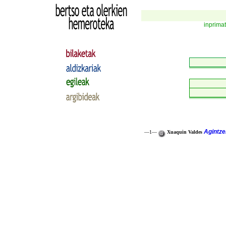
inprima
Agintze
—1—
Xuaquin Valdes