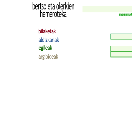
inprima