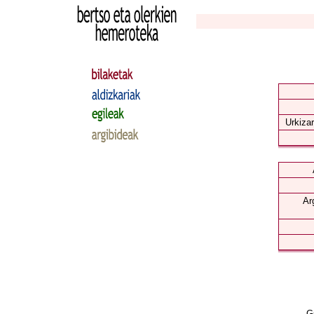
Urkizar
Ar
Gu