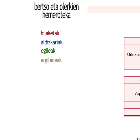
Urkizar
Ar
zu