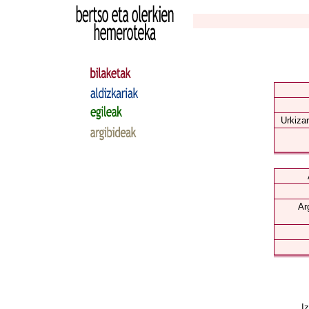
Urkizar
Ar
Iz