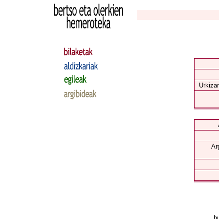
Urkizar
Ar
hu