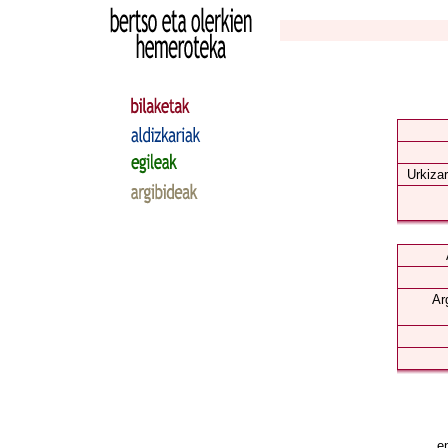
Urkizar
Ar
en