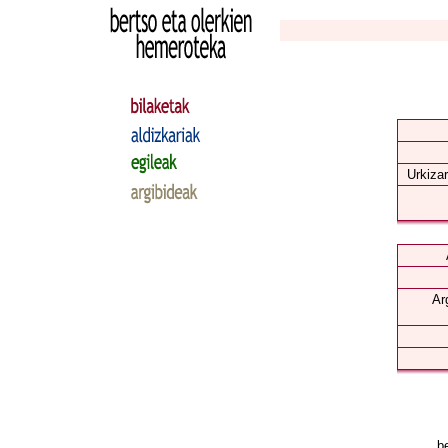
Urkizar
Ar
be