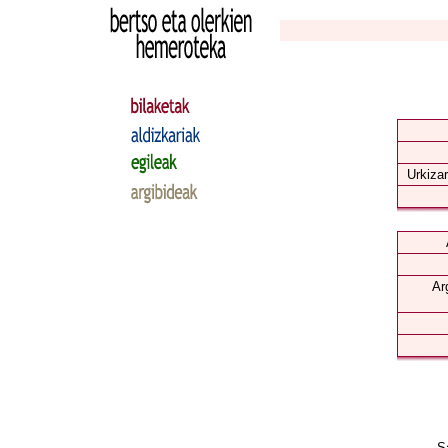
Urkizar
Ar
Sa