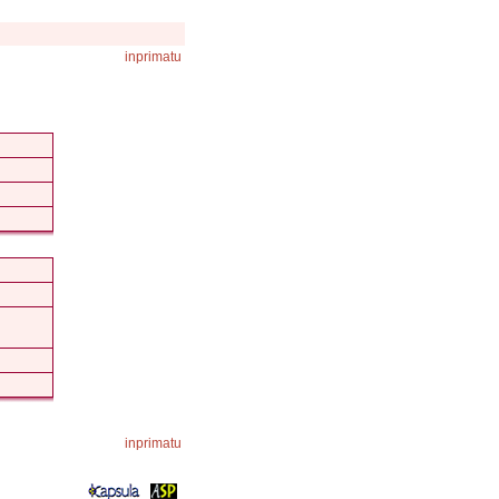
inprimatu
inprimatu