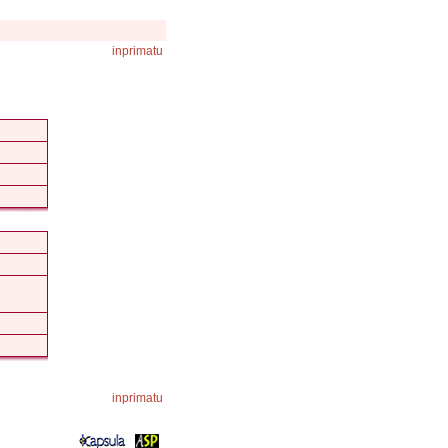
inprimatu
inprimatu