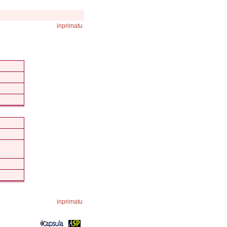
inprimatu
inprimatu