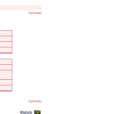
inprimatu
inprimatu