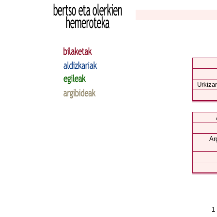
Urkizar
Ar
1