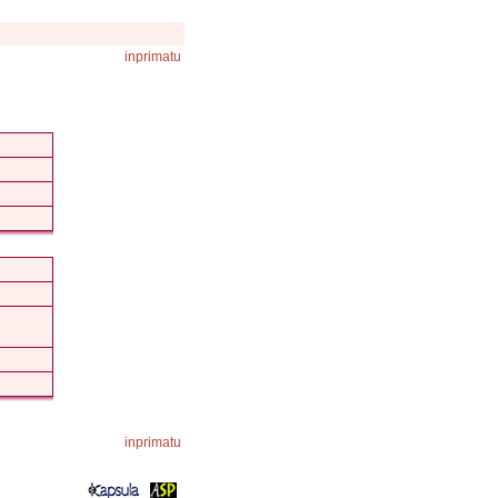
inprimatu
inprimatu