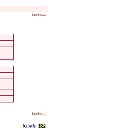
inprimatu
inprimatu