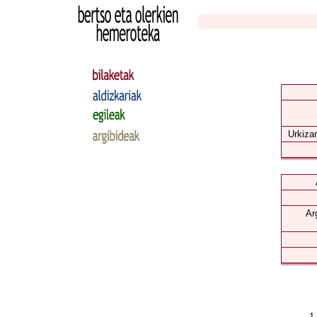
Urkizar
Ar
1